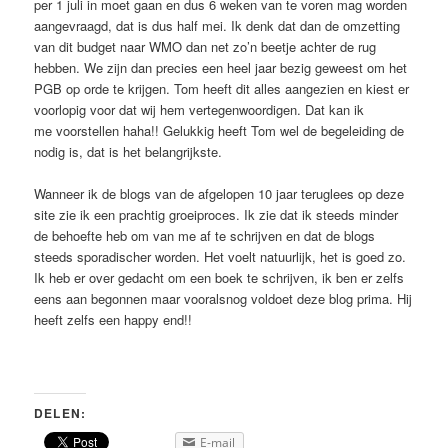
per 1 juli in moet gaan en dus 6 weken van te voren mag worden
aangevraagd, dat is dus half mei. Ik denk dat dan de omzetting
van dit budget naar WMO dan net zo’n beetje achter de rug
hebben. We zijn dan precies een heel jaar bezig geweest om het
PGB op orde te krijgen. Tom heeft dit alles aangezien en kiest er
voorlopig voor dat wij hem vertegenwoordigen. Dat kan ik
me voorstellen haha!! Gelukkig heeft Tom wel de begeleiding de
nodig is, dat is het belangrijkste.
Wanneer ik de blogs van de afgelopen 10 jaar teruglees op deze
site zie ik een prachtig groeiproces. Ik zie dat ik steeds minder
de behoefte heb om van me af te schrijven en dat de blogs
steeds sporadischer worden. Het voelt natuurlijk, het is goed zo.
Ik heb er over gedacht om een boek te schrijven, ik ben er zelfs
eens aan begonnen maar vooralsnog voldoet deze blog prima. Hij
heeft zelfs een happy end!!
DELEN:
E-mail