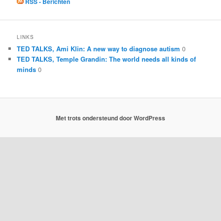
RSS - Berichten
LINKS
TED TALKS, Ami Klin: A new way to diagnose autism
0
TED TALKS, Temple Grandin: The world needs all kinds of
minds
0
Met trots ondersteund door WordPress