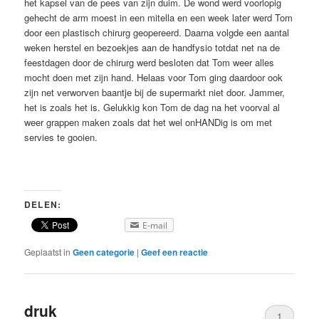
het kapsel van de pees van zijn duim. De wond werd voorlopig
gehecht de arm moest in een mitella en een week later werd Tom
door een plastisch chirurg geopereerd. Daarna volgde een aantal
weken herstel en bezoekjes aan de handfysio totdat net na de
feestdagen door de chirurg werd besloten dat Tom weer alles
mocht doen met zijn hand. Helaas voor Tom ging daardoor ook
zijn net verworven baantje bij de supermarkt niet door. Jammer,
het is zoals het is. Gelukkig kon Tom de dag na het voorval al
weer grappen maken zoals dat het wel onHANDig is om met
servies te gooien.
DELEN:
E-mail
Geplaatst in
Geen categorie
|
Geef een reactie
druk
1