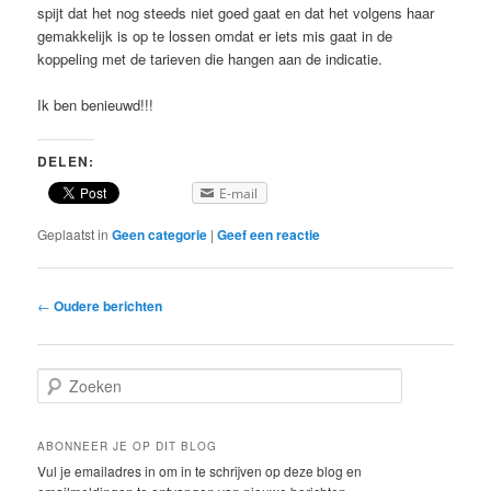
spijt dat het nog steeds niet goed gaat en dat het volgens haar
gemakkelijk is op te lossen omdat er iets mis gaat in de
koppeling met de tarieven die hangen aan de indicatie.
Ik ben benieuwd!!!
DELEN:
E-mail
Geplaatst in
Geen categorie
|
Geef een reactie
Berichtnavigatie
←
Oudere berichten
Zoeken
ABONNEER JE OP DIT BLOG
Vul je emailadres in om in te schrijven op deze blog en