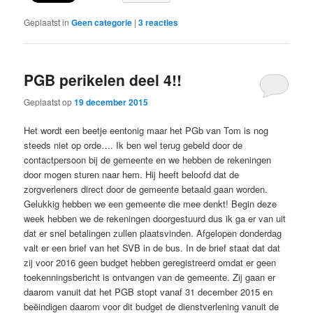
Geplaatst in
Geen categorie
|
3
reacties
PGB perikelen deel 4!!
Geplaatst op
19 december 2015
Het wordt een beetje eentonig maar het PGb van Tom is nog
steeds niet op orde…. Ik ben wel terug gebeld door de
contactpersoon bij de gemeente en we hebben de rekeningen
door mogen sturen naar hem. Hij heeft beloofd dat de
zorgverleners direct door de gemeente betaald gaan worden.
Gelukkig hebben we een gemeente die mee denkt! Begin deze
week hebben we de rekeningen doorgestuurd dus ik ga er van uit
dat er snel betalingen zullen plaatsvinden. Afgelopen donderdag
valt er een brief van het SVB in de bus. In de brief staat dat dat
zij voor 2016 geen budget hebben geregistreerd omdat er geen
toekenningsbericht is ontvangen van de gemeente. Zij gaan er
daarom vanuit dat het PGB stopt vanaf 31 december 2015 en
beëindigen daarom voor dit budget de dienstverlening vanuit de