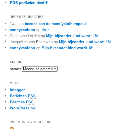
PGB perikelen deel 4!!
RECENTE REACTIES
Twan
op
bezoek aan de handfysiotherapeut
connyvanloon
op
druk
Corrie van Leijden
op
Mijn bijzonder kind wordt 18!
Jacqueline van Bokhoven
op
Mijn bijzonder kind wordt 18!
connyvanloon
op
Mijn bijzonder kind wordt 18!
ARCHIEF
Archief
META
Inloggen
Berichten
RSS
Reacties
RSS
WordPress.org
RSS MIJNBIJZONDERKIND